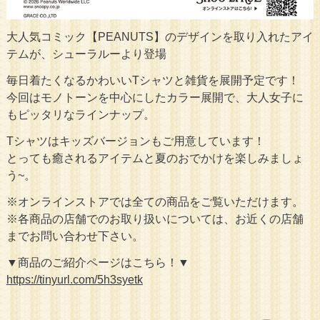
大人気コミック【PEANUTS】のデザインを取り入れたアイ
テムが、シューラルーより登場
毎日着たくなるかわいいTシャツと雑貨を展開予定です！
今回はモノトーンを中心にしたカラー展開で、大人女子に
もピッタリなラインナップ。
Tシャツはキッズバージョンもご用意しています！
とっても癒されるアイテムと夏のおでかけを楽しみましょ
う~。
※オンラインストアでは全ての商品をご覧いただけます。
※各商品の店舗でのお取り扱いについては、お近くの店舗
までお問い合わせ下さい。
▼商品のご紹介ページはこちら！▼
https://tinyurl.com/5h3syetk