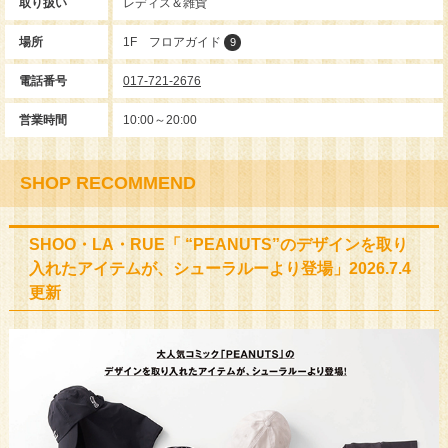
取り扱い
レディス＆雑貨
場所
1F フロアガイド
9
電話番号
017-721-2676
営業時間
10:00～20:00
SHOP RECOMMEND
SHOO・LA・RUE「 “PEANUTS”のデザインを取り
入れたアイテムが、シューラルーより登場」2026.7.4
更新