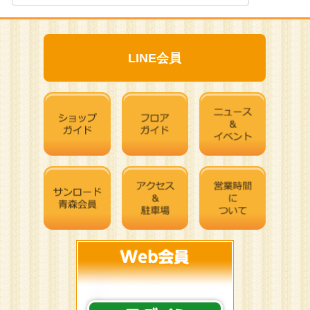
LINE会員
サンロードWeb会員